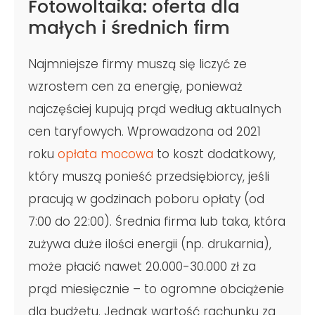
Fotowoltaika: oferta dla
małych i średnich firm
Najmniejsze firmy muszą się liczyć ze
wzrostem cen za energię, ponieważ
najczęściej kupują prąd według aktualnych
cen taryfowych. Wprowadzona od 2021
roku
opłata mocowa
to koszt dodatkowy,
który muszą ponieść przedsiębiorcy, jeśli
pracują w godzinach poboru opłaty (od
7:00 do 22:00). Średnia firma lub taka, która
zużywa duże ilości energii (np. drukarnia),
może płacić nawet 20.000-30.000 zł za
prąd miesięcznie – to ogromne obciążenie
dla budżetu. Jednak wartość rachunku za