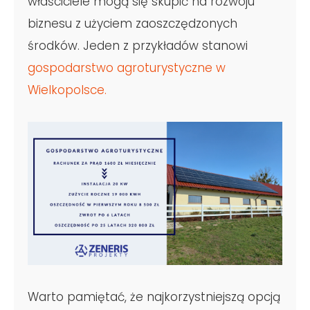
właściciele mogą się skupić na rozwoju
biznesu z użyciem zaoszczędzonych
środków. Jeden z przykładów stanowi
gospodarstwo agroturystyczne w
Wielkopolsce.
Warto pamiętać, że najkorzystniejszą opcją