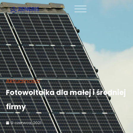
Aktualności
Fotowoltaika dla małej i średniej
firmy
9 czerwca, 2021